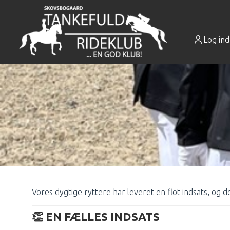
Log ind
Vores dygtige ryttere har leveret en flot indsats, og det
👏 EN FÆLLES INDSATS