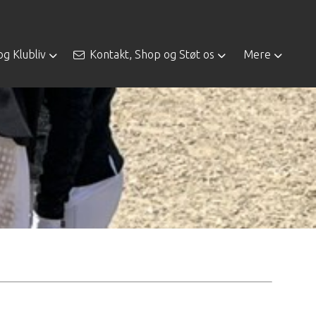
og Klubliv
Kontakt, Shop og Støt os
Mere