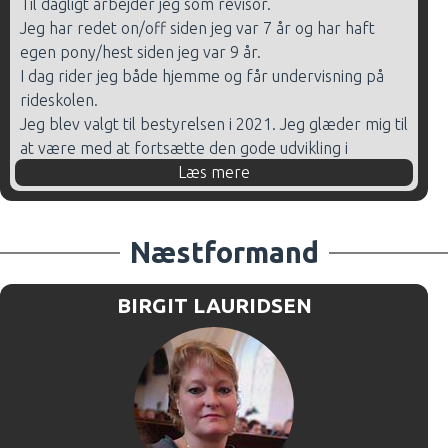
Til dagligt arbejder jeg som revisor.
for rideskolen.
Jeg har redet on/off siden jeg var 7 år og har haft
egen pony/hest siden jeg var 9 år.
Kurser:
I dag rider jeg både hjemme og får undervisning på
Ryttermærker 1,2 og 3
rideskolen.
DRF Digitale Grundkursus for Elevskoleunderviser
Jeg blev valgt til bestyrelsen i 2021. Jeg glæder mig til
Førstehjælp
at være med at fortsætte den gode udvikling i
DRF Sikkerhedskursus
rideklubben.
Læs mere
Kurser:
Ryttermærker 1-2-3
Næstformand
DIF Træner 1
BIRGIT LAURIDSEN
Førstehjælp