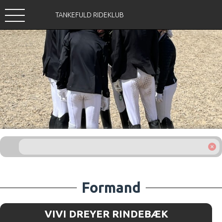
TANKEFULD RIDEKLUB
Formand
VIVI DREYER RINDEBÆK