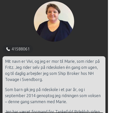
41588061
Mit navn er Vivi, og jeg er mor til Marie, som rider på
Fritz. Jeg rider selv på rideskolen én gang om ugen,
og til daglig arbejder jeg som Ship Broker hos NH
Towage i Svendborg.
Som barn gik jeg på rideskole i et par år, og i
september 2014 genoptog jeg ridningen som voksen
– denne gang sammen med Marie.
Jeg har været formand for Tankefuld Rideklub siden