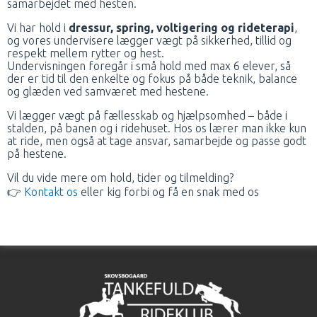
samarbejdet med hesten.
Vi har hold i
dressur, spring, voltigering og rideterapi
,
og vores undervisere lægger vægt på sikkerhed, tillid og
respekt mellem rytter og hest.
Undervisningen foregår i små hold med max 6 elever, så
der er tid til den enkelte og fokus på både teknik, balance
og glæden ved samværet med hestene.
Vi lægger vægt på fællesskab og hjælpsomhed – både i
stalden, på banen og i ridehuset. Hos os lærer man ikke kun
at ride, men også at tage ansvar, samarbejde og passe godt
på hestene.
Vil du vide mere om hold, tider og tilmelding?
👉
Kontakt os
eller kig forbi og få en snak med os