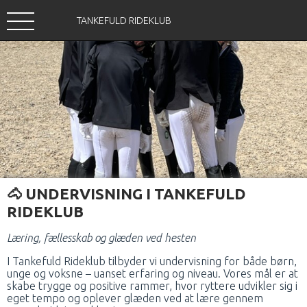
TANKEFULD RIDEKLUB
🐴
UNDERVISNING I TANKEFULD
RIDEKLUB
Læring, fællesskab og glæden ved hesten
I Tankefuld Rideklub tilbyder vi undervisning for både børn,
unge og voksne – uanset erfaring og niveau. Vores mål er at
skabe trygge og positive rammer, hvor ryttere udvikler sig i
eget tempo og oplever glæden ved at lære gennem