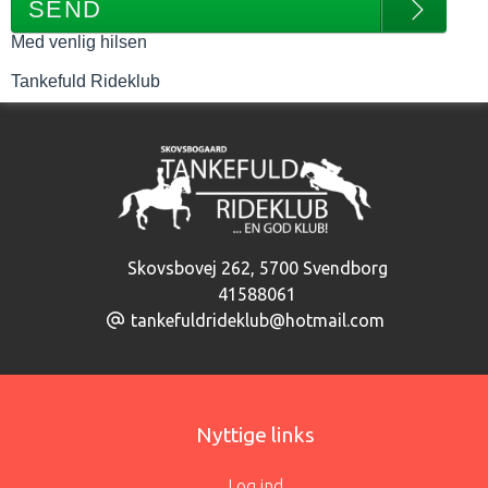
SEND
Med venlig hilsen
Tankefuld Rideklub
Skovsbovej 262
,
5700 Svendborg
41588061
tankefuldrideklub@hotmail.com
Nyttige links
Log ind