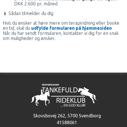
DKK 2.600 pr. måned
📱 Sådan tilmelder du dig
Hvis du ønsker at høre mere om terapiridning eller booke
en tid, skal du
udfylde formularen på hjemmesiden
Når du har sendt formularen, kontakter vi dig for en snak
om muligheder og ønsker.
Skovsbovej 262
,
5700 Svendborg
41588061