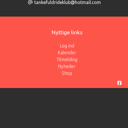
tankefuldrideklub@hotmail.com
Nyttige links
Log ind
Kalender
Tilmelding
Nyheder
Shop