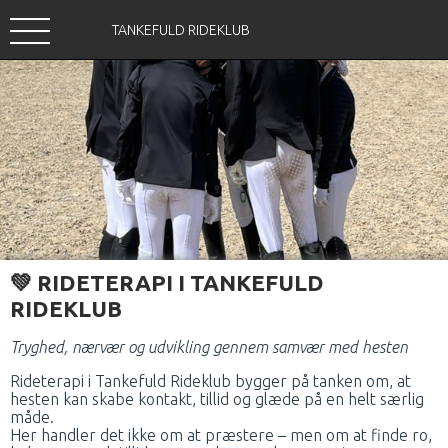
TANKEFULD RIDEKLUB
💚
RIDETERAPI I TANKEFULD
RIDEKLUB
Tryghed, nærvær og udvikling gennem samvær med hesten
Rideterapi i Tankefuld Rideklub bygger på tanken om, at
hesten kan skabe kontakt, tillid og glæde på en helt særlig
måde.
Her handler det ikke om at præstere – men om at finde ro,