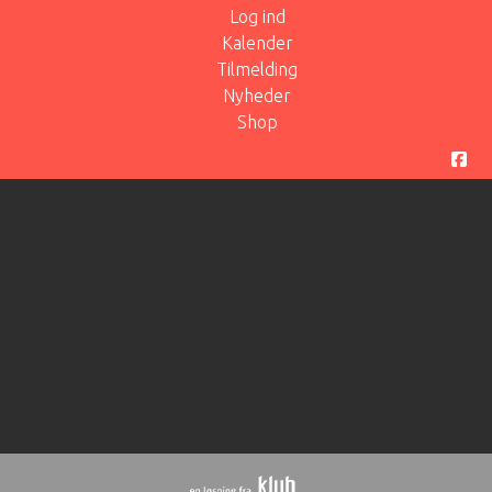
Log ind
Kalender
Tilmelding
Nyheder
Shop