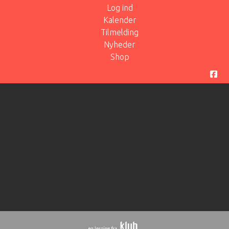
Log ind
Kalender
Tilmelding
Nyheder
Shop