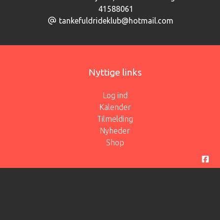
41588061
tankefuldrideklub@hotmail.com
Nyttige links
Log ind
Kalender
Tilmelding
Nyheder
Shop