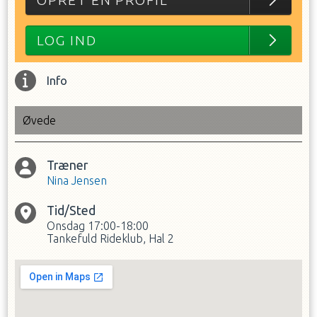
OPRET EN PROFIL
LOG IND
Info
Øvede
Træner
Nina Jensen
Tid/Sted
Onsdag
17:00-18:00
Tankefuld Rideklub, Hal 2