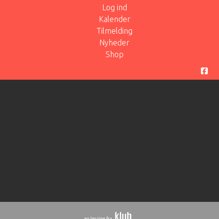
Log ind
Kalender
Tilmelding
Nyheder
Shop