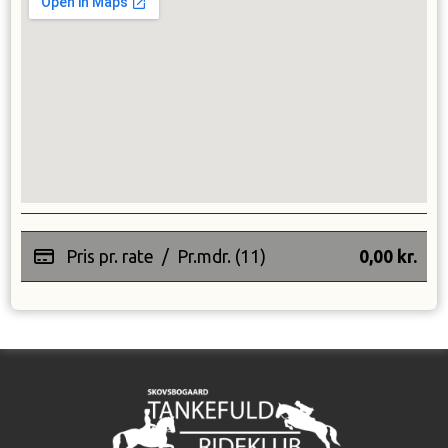
Pris pr. rate
/
Pr.mdr. (11)
0,00
kr.