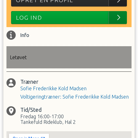
OPRET EN PROFIL
LOG IND
Info
Letøvet
Træner
Sofie Frederikke Kold Madsen
Voltigeringtræner
:
Sofie Frederikke Kold Madsen
Tid/Sted
Fredag
16:00-17:00
Tankefuld Rideklub, Hal 2