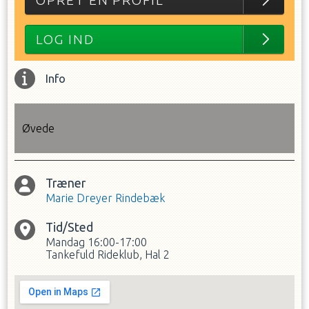
OPRET EN PROFIL
LOG IND
Info
Øvede
Træner
Marie Dreyer Rindebæk
Tid/Sted
Mandag
16:00-17:00
Tankefuld Rideklub, Hal 2