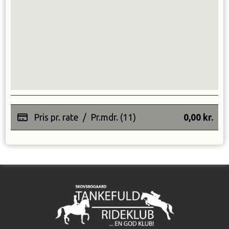
Pris pr. rate
/
Pr.mdr. (11)
0,00
kr.