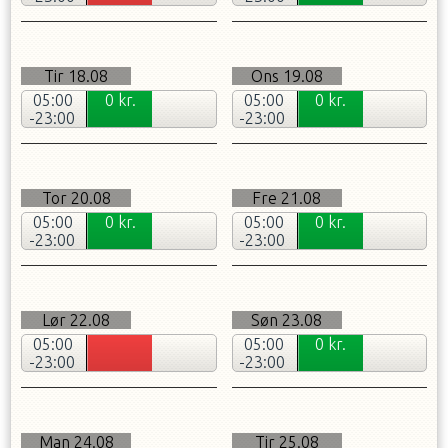
Tir
18.08
Ons
19.08
05:00
0
kr.
05:00
0
kr.
-23:00
-23:00
Tor
20.08
Fre
21.08
05:00
0
kr.
05:00
0
kr.
-23:00
-23:00
Lør
22.08
Søn
23.08
05:00
05:00
0
kr.
-23:00
-23:00
Man
24.08
Tir
25.08