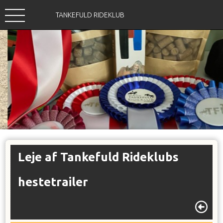
TANKEFULD RIDEKLUB
Leje af Tankefuld Rideklubs
hestetrailer