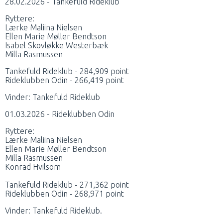
28.02.2026 - Tankefuld Rideklub
Ryttere:
Lærke Maliina Nielsen
Ellen Marie Møller Bendtson
Isabel Skovløkke Westerbæk
Milla Rasmussen
Tankefuld Rideklub - 284,909 point
Rideklubben Odin - 266,419 point
Vinder: Tankefuld Rideklub
01.03.2026 - Rideklubben Odin
Ryttere:
Lærke Maliina Nielsen
Ellen Marie Møller Bendtson
Milla Rasmussen
Konrad Hvilsom
Tankefuld Rideklub - 271,362 point
Rideklubben Odin - 268,971 point
Vinder: Tankefuld Rideklub.