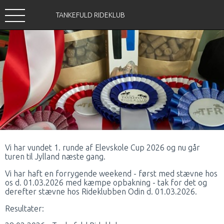
TANKEFULD RIDEKLUB
Vi har vundet 1. runde af Elevskole Cup 2026 og nu går
turen til Jylland næste gang.
Vi har haft en forrygende weekend - først med stævne hos
os d. 01.03.2026 med kæmpe opbakning - tak for det og
derefter stævne hos Rideklubben Odin d. 01.03.2026.
Resultater: