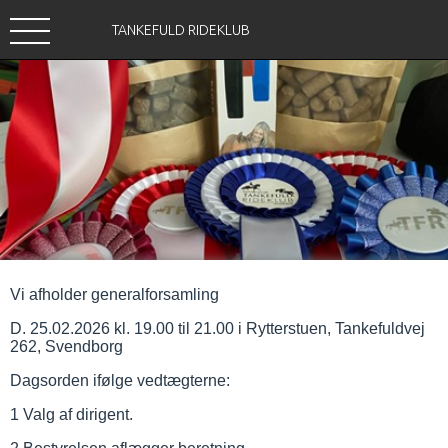
TANKEFULD RIDEKLUB
Vi afholder generalforsamling
D. 25.02.2026 kl. 19.00 til 21.00 i Rytterstuen, Tankefuldvej
262, Svendborg
Dagsorden ifølge vedtægterne:
1 Valg af dirigent.