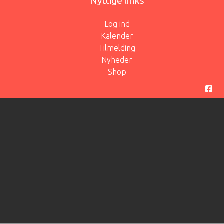
Nyttige links
Log ind
Kalender
Tilmelding
Nyheder
Shop