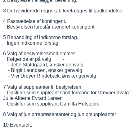
2 Bestyrelsen aflægger beretning.
3 Det reviderede regnskab forelægges til godkendelse.
4 Fastsættelse af kontingent.
Bestyrelsen foreslår uændret kontingent
5 Behandling af indkomne forslag.
Ingen indkomne forslag
6 Valg af bestyrelsesmedlemmer.
Følgende er på valg -
- Jette Staldgaard, ønsker genvalg
- Birgit Lauridsen, ønsker genvalg
- Vivi Dreyer Rindebæk, ønsker genvalg
7 Valg af suppleanter til bestyrelsen.
Opstiller som suppleant samt formand for stævneudvalg:
Julie Alberte Evrard Larsen
Opstiller som suppleant Camilla Holstebro
8 Valg af juniorrepræsentanter og juniorsuppleanter
10 Eventuelt.