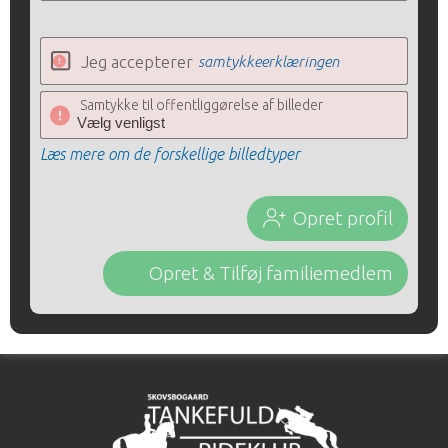
Jeg accepterer
samtykkeerklæringen
Samtykke til offentliggørelse af billeder
Læs mere om de forskellige billedtyper
Opret profil
Opret & Tilføj familiemedlem