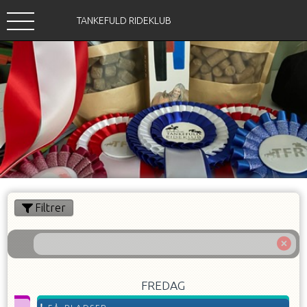
TANKEFULD RIDEKLUB
Filtrer
FREDAG