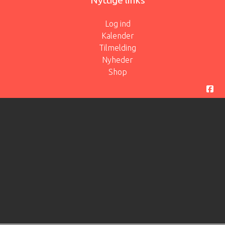
Nyttige links
Log ind
Kalender
Tilmelding
Nyheder
Shop