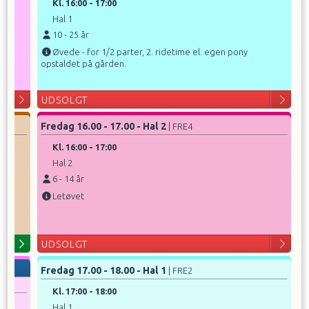
Kl.
16:00
-
17:00
Hal 1
10
-
25
år
Øvede - for 1/2 parter, 2. ridetime el. egen pony
opstaldet på gården.
UDSOLGT
Fredag 16.00 - 17.00 - Hal 2
| FRE4
Kl.
16:00
-
17:00
Hal 2
6
-
14
år
Letøvet
UDSOLGT
Fredag 17.00 - 18.00 - Hal 1
| FRE2
Kl.
17:00
-
18:00
Hal 1