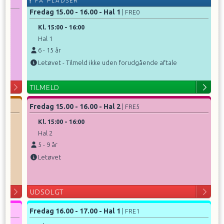
FÅ PLADSER
Fredag 15.00 - 16.00 - Hal 1
| FRE0
Kl.
15:00
-
16:00
Hal 1
6
-
15
år
Letøvet - Tilmeld ikke uden forudgående aftale
TILMELD
Fredag 15.00 - 16.00 - Hal 2
| FRE5
Kl.
15:00
-
16:00
Hal 2
5
-
9
år
y
Letøvet
UDSOLGT
Fredag 16.00 - 17.00 - Hal 1
| FRE1